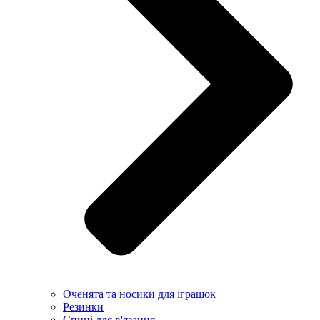
Оченята та носики для іграшок
Резинки
Спиці для в'язання