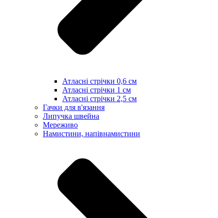
Атласні стрічки 0,6 см
Атласні стрічки 1 см
Атласні стрічки 2,5 см
Гачки для в'язання
Липучка швейна
Мереживо
Намистини, напівнамистини