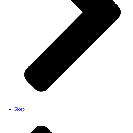
Бісер