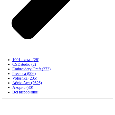
1001 схема
(28)
CSDstudio
(2)
Embroidery Craft
(273)
Preciosa
(906)
Voloshka
(235)
Абріс Арт
(2626)
Акорнс
(30)
Всі виробники