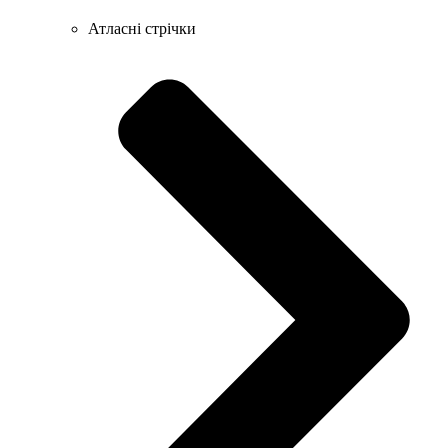
Атласні стрічки