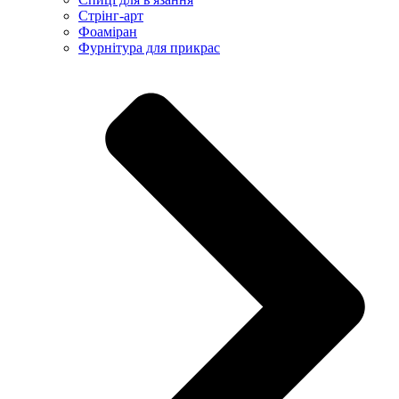
Стрінг-арт
Фоаміран
Фурнітура для прикрас