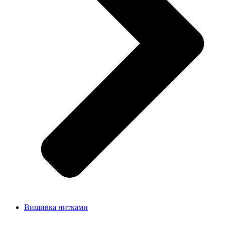
Вишивка нитками