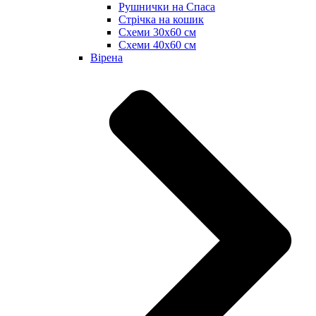
Рушнички на Спаса
Стрічка на кошик
Схеми 30х60 см
Схеми 40х60 см
Вірена