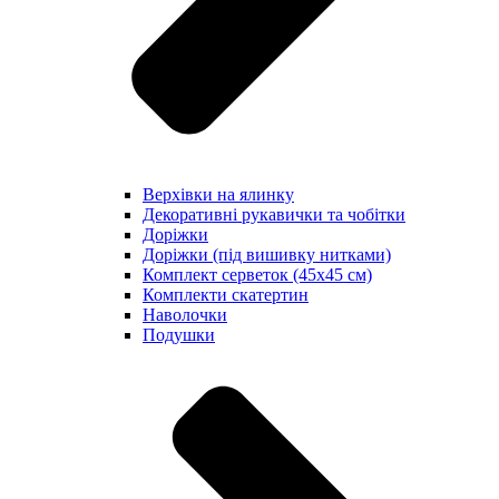
Верхівки на ялинку
Декоративні рукавички та чобітки
Доріжки
Доріжки (під вишивку нитками)
Комплект серветок (45х45 см)
Комплекти скатертин
Наволочки
Подушки