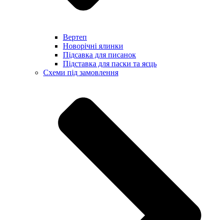
Вертеп
Новорічні ялинки
Підсавка для писанок
Підставка для паски та яєць
Схеми під замовлення