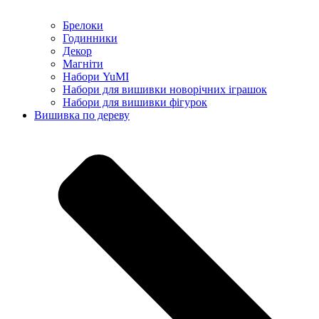
Брелоки
Годинники
Декор
Магніти
Набори YuMI
Набори для вишивки новорічних іграшок
Набори для вишивки фігурок
Вишивка по дереву