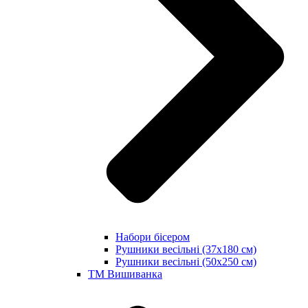
Набори бісером
Рушники весільні (37х180 см)
Рушники весільні (50х250 см)
ТМ Вишиванка