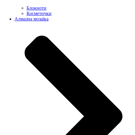
Блокноти
Косметички
Алмазна мозаїка