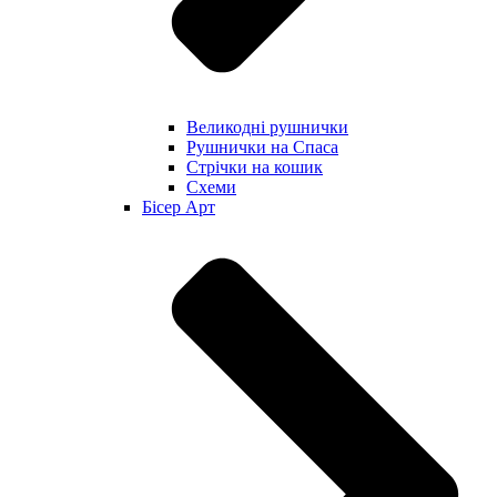
Великодні рушнички
Рушнички на Спаса
Стрічки на кошик
Схеми
Бісер Арт