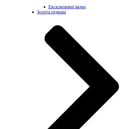
Ексклюзивні ікони
Золота підкова