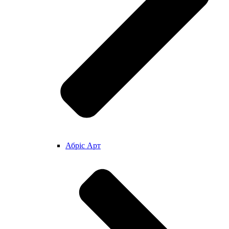
Абріс Арт