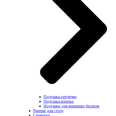
Подушка-сердечко
Подушка-ялинка
Подушки для вишивки бісером
Ранери для столу
Серветки