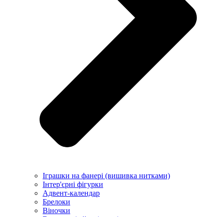
Іграшки на фанері (вишивка нитками)
Інтер'єрні фігурки
Адвент-календар
Брелоки
Віночки