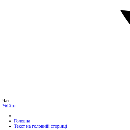
Чат
Увійти
Головна
Текст на головній сторінці