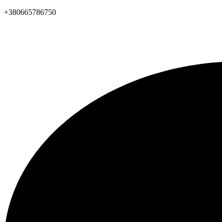
+380665786750