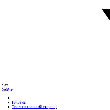
Чат
Увійти
Головна
Текст на головній сторінці