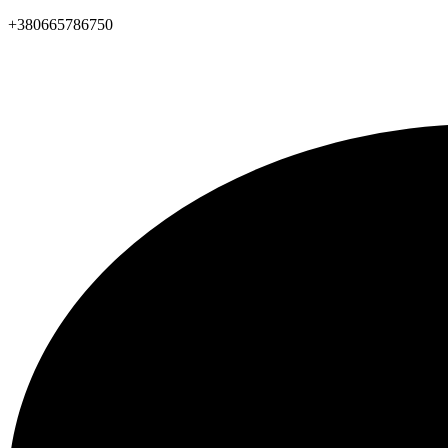
+380665786750