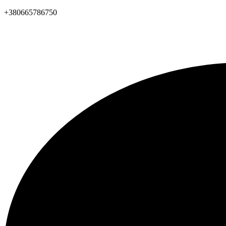
+380665786750