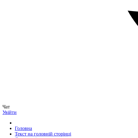
Чат
Увійти
Головна
Текст на головній сторінці