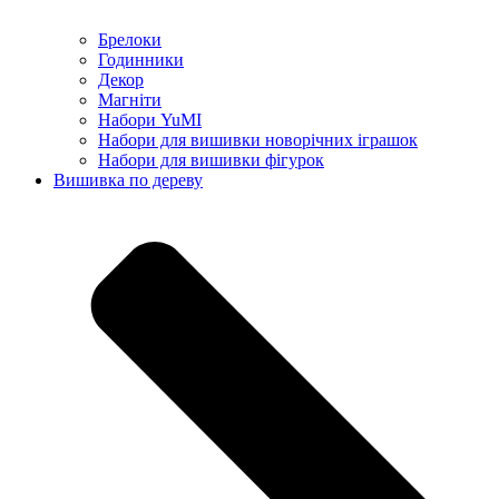
Брелоки
Годинники
Декор
Магніти
Набори YuMI
Набори для вишивки новорічних іграшок
Набори для вишивки фігурок
Вишивка по дереву