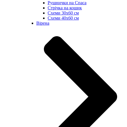
Рушнички на Спаса
Стрічка на кошик
Схеми 30х60 см
Схеми 40х60 см
Вірена