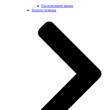
Ексклюзивні ікони
Золота підкова