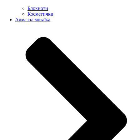
Блокноти
Косметички
Алмазна мозаїка