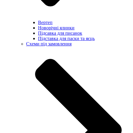
Вертеп
Новорічні ялинки
Підсавка для писанок
Підставка для паски та яєць
Схеми під замовлення