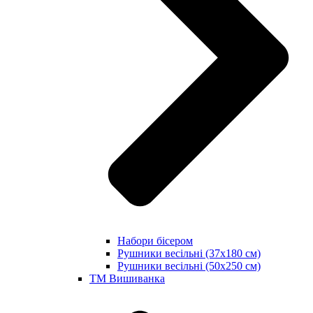
Набори бісером
Рушники весільні (37х180 см)
Рушники весільні (50х250 см)
ТМ Вишиванка