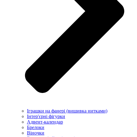
Іграшки на фанері (вишивка нитками)
Інтер'єрні фігурки
Адвент-календар
Брелоки
Віночки