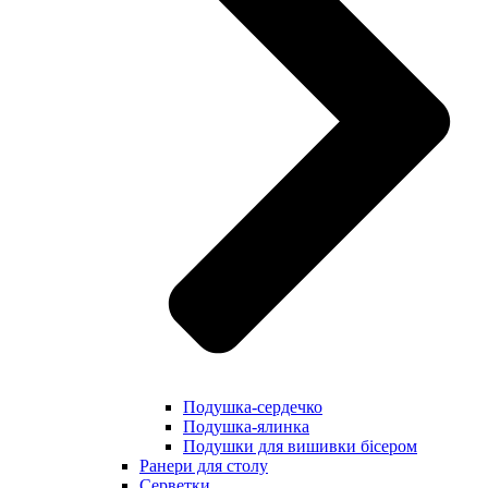
Подушка-сердечко
Подушка-ялинка
Подушки для вишивки бісером
Ранери для столу
Серветки