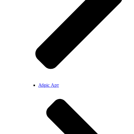
Абріс Арт