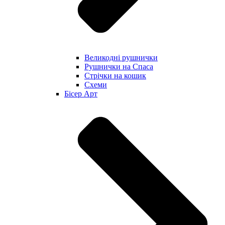
Великодні рушнички
Рушнички на Спаса
Стрічки на кошик
Схеми
Бісер Арт