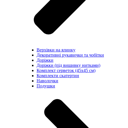
Верхівки на ялинку
Декоративні рукавички та чобітки
Доріжки
Доріжки (під вишивку нитками)
Комплект серветок (45х45 см)
Комплекти скатертин
Наволочки
Подушки