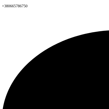
+380665786750