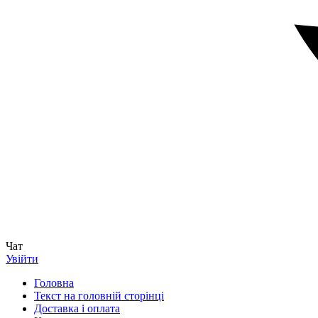
Чат
Увійти
Головна
Текст на головній сторінці
Доставка і оплата