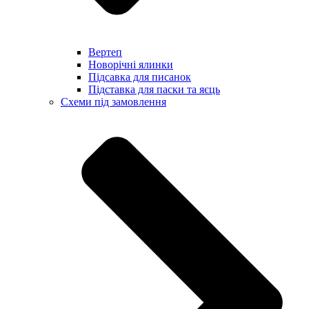
Вертеп
Новорічні ялинки
Підсавка для писанок
Підставка для паски та яєць
Схеми під замовлення