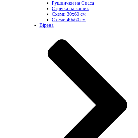
Рушнички на Спаса
Стрічка на кошик
Схеми 30х60 см
Схеми 40х60 см
Вірена