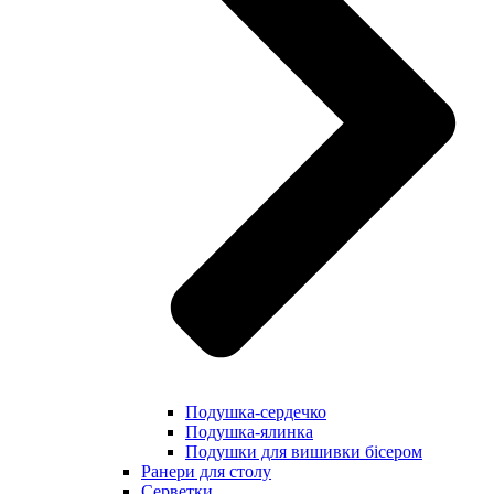
Подушка-сердечко
Подушка-ялинка
Подушки для вишивки бісером
Ранери для столу
Серветки