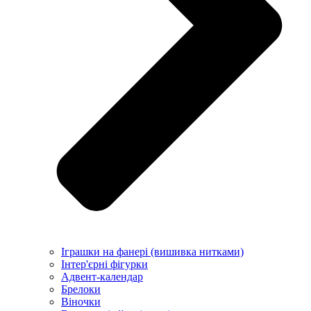
Іграшки на фанері (вишивка нитками)
Інтер'єрні фігурки
Адвент-календар
Брелоки
Віночки