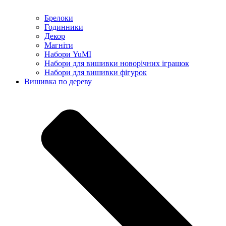
Брелоки
Годинники
Декор
Магніти
Набори YuMI
Набори для вишивки новорічних іграшок
Набори для вишивки фігурок
Вишивка по дереву