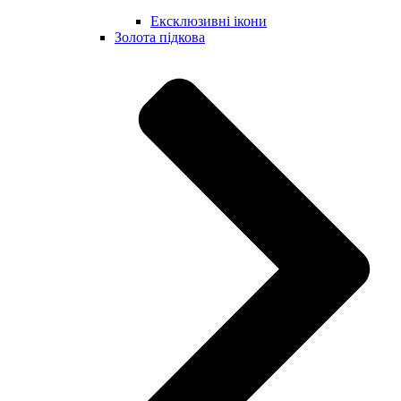
Ексклюзивні ікони
Золота підкова