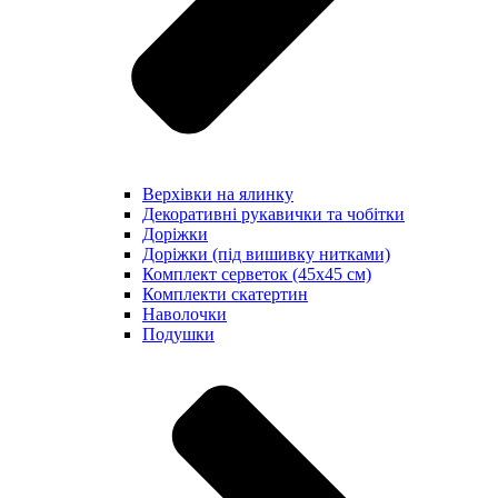
Верхівки на ялинку
Декоративні рукавички та чобітки
Доріжки
Доріжки (під вишивку нитками)
Комплект серветок (45х45 см)
Комплекти скатертин
Наволочки
Подушки