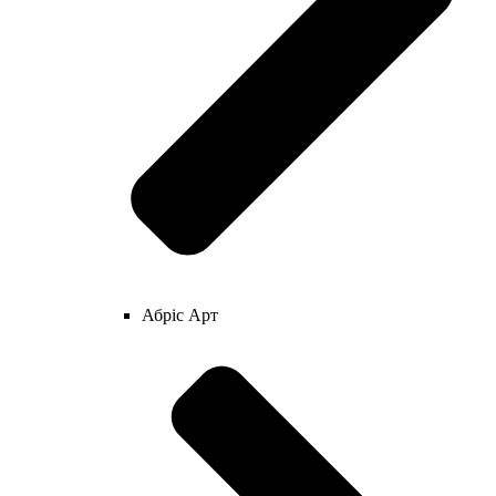
Абріс Арт