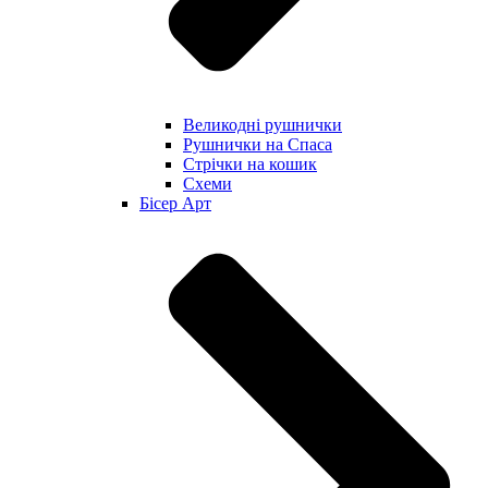
Великодні рушнички
Рушнички на Спаса
Стрічки на кошик
Схеми
Бісер Арт