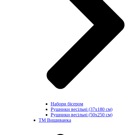
Набори бісером
Рушники весільні (37х180 см)
Рушники весільні (50х250 см)
ТМ Вишиванка