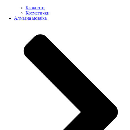
Блокноти
Косметички
Алмазна мозаїка